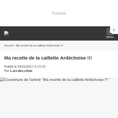
Publicité
MENU
Accueil
» Ma recette de la caillette Ardéchoise !!!
Ma recette de la caillette Ardéchoise !!!
Publié le 25/11/2017 à 13:33
Par
L.art.des.choix