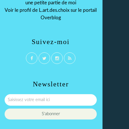
une petite partie de moi
Voir le profil de
L.art.des.choix
sur le portail
Overblog
Suivez-moi
Newsletter