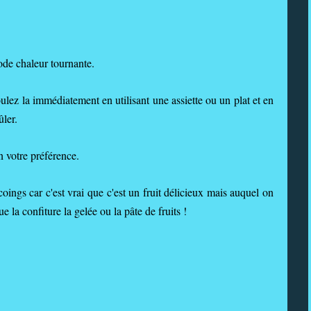
ode chaleur tournante.
moulez la immédiatement en utilisant une assiette ou un plat et en
ûler.
n votre préférence.
oings car c'est vrai que c'est un fruit délicieux mais auquel on
ue la confiture la gelée ou la pâte de fruits !