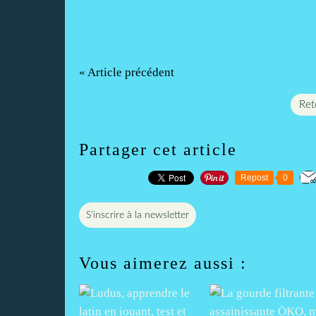
« Article précédent
Reto
Partager cet article
Repost
0
S'inscrire à la newsletter
Vous aimerez aussi :