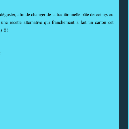
s déguster, afin de changer de la traditionnelle pâte de coings ou
une recette alternative qui franchement a fait un carton cet
s !!!
 :