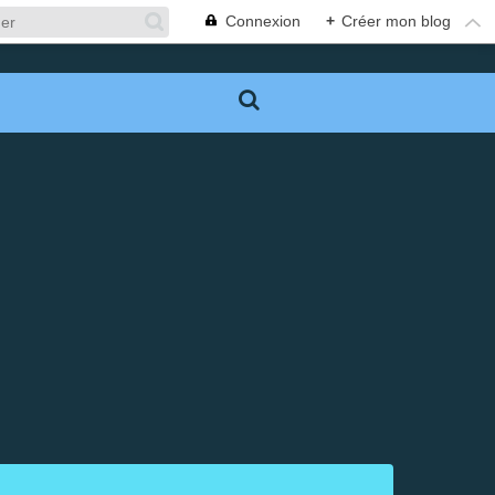
Connexion
+
Créer mon blog