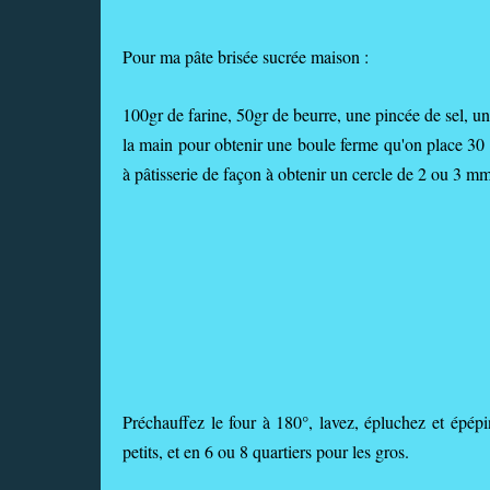
Pour ma pâte brisée sucrée maison :
100gr de farine, 50gr de beurre, une pincée de sel, un
la main pour obtenir une boule ferme qu'on place 30 m
à pâtisserie de façon à obtenir un cercle de 2 ou 3 mm
Préchauffez le four à 180°, lavez, épluchez et épépi
petits, et en 6 ou 8 quartiers pour les gros.