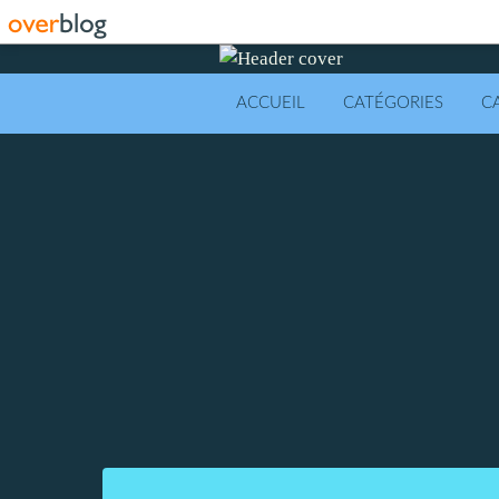
ACCUEIL
CATÉGORIES
C