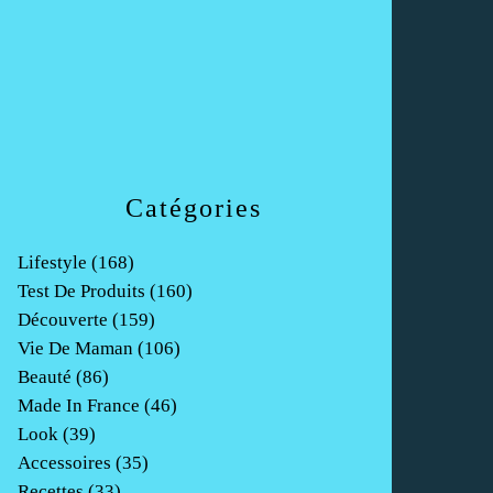
Catégories
Lifestyle
(168)
Test De Produits
(160)
Découverte
(159)
Vie De Maman
(106)
Beauté
(86)
Made In France
(46)
Look
(39)
Accessoires
(35)
Recettes
(33)