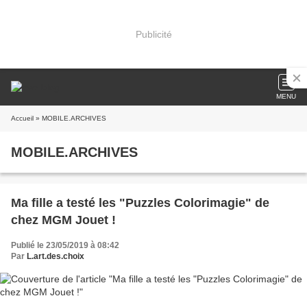
Publicité
MENU
Accueil
» MOBILE.ARCHIVES
MOBILE.ARCHIVES
Ma fille a testé les "Puzzles Colorimagie" de
chez MGM Jouet !
Publié le 23/05/2019 à 08:42
Par
L.art.des.choix