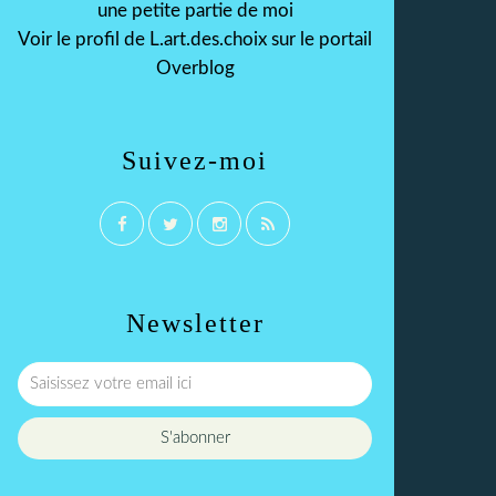
une petite partie de moi
Voir le profil de
L.art.des.choix
sur le portail
Overblog
Suivez-moi
Newsletter