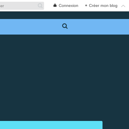
Connexion
+
Créer mon blog