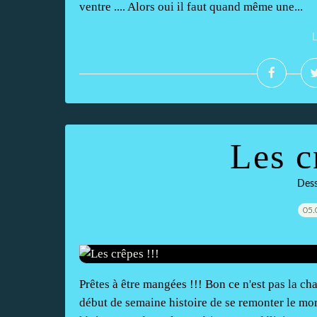
ventre .... Alors oui il faut quand même une...
L
Les c
Dess
05.
Prêtes à être mangées !!! Bon ce n'est pas la ch
début de semaine histoire de se remonter le mor