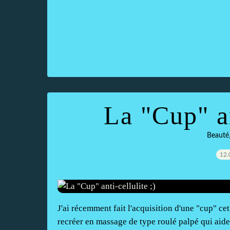
La "Cup" an
Beauté
12.
J'ai récemment fait l'acquisition d'une "cup" cet
recréer en massage de type roulé palpé qui aide 