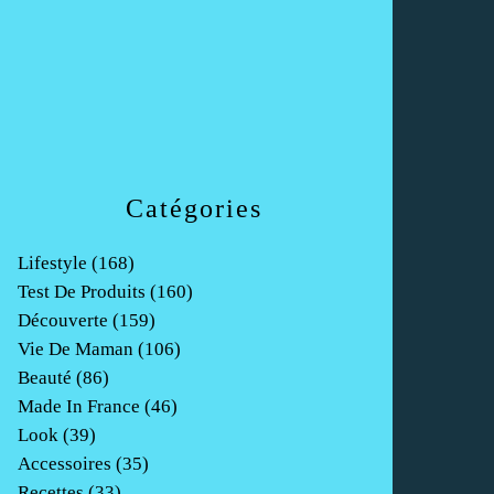
Catégories
Lifestyle
(168)
Test De Produits
(160)
Découverte
(159)
Vie De Maman
(106)
Beauté
(86)
Made In France
(46)
Look
(39)
Accessoires
(35)
Recettes
(33)