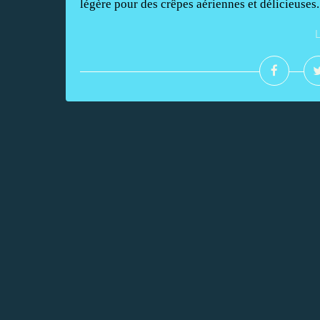
légère pour des crêpes aériennes et délicieuses.
L