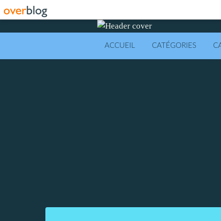
ACCUEIL
CATÉGORIES
C