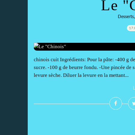
Le "
Desserts
17.
chinois cuit Ingrédients: Pour la pâte: -400 g de 
sucre. -100 g de beurre fondu. -Une pincée de s
levure sèche. Diluer la levure en la mettant...
L