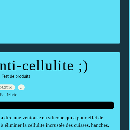
ti-cellulite ;)
,
Test de produits
04.2016
…
Par Marie
 à dire une ventouse en silicone qui a pour effet de
à éliminer la cellulite incrustée des cuisses, hanches,