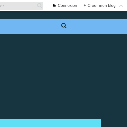
Connexion
+
Créer mon blog