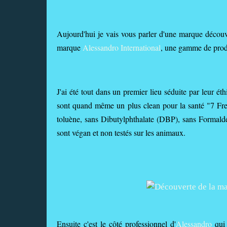
Aujourd'hui je vais vous parler d'une marque découve
marque
Alessandro International
, une gamme de produ
J'ai été tout dans un premier lieu séduite par leur éth
sont quand même un plus clean pour la santé "7 Free
toluène, sans Dibutylphthalate (DBP), sans Formaldé
sont végan et non testés sur les animaux.
Ensuite c'est le côté professionnel d'
Alessandro
qui 