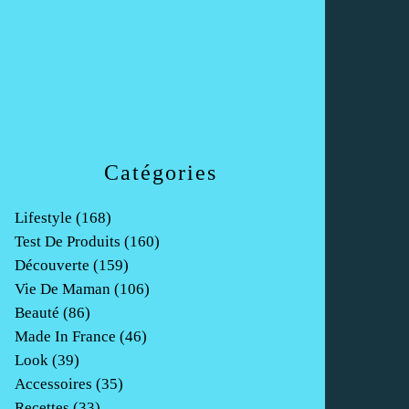
Catégories
Lifestyle
(168)
Test De Produits
(160)
Découverte
(159)
Vie De Maman
(106)
Beauté
(86)
Made In France
(46)
Look
(39)
Accessoires
(35)
Recettes
(33)