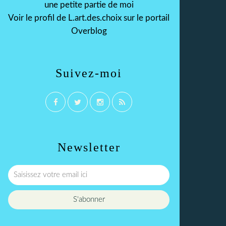
une petite partie de moi
Voir le profil de
L.art.des.choix
sur le portail
Overblog
Suivez-moi
Newsletter