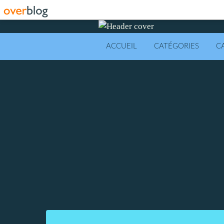
ACCUEIL
CATÉGORIES
C