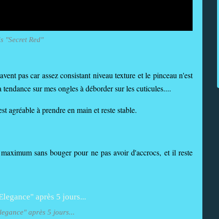
is "Secret Red"
 bavent pas car assez consistant niveau texture et le pinceau n'est
 a tendance sur mes ongles à déborder sur les cuticules....
st agréable à prendre en main et reste stable.
 maximum sans bouger pour ne pas avoir d'accrocs, et il reste
legance" après 5 jours...