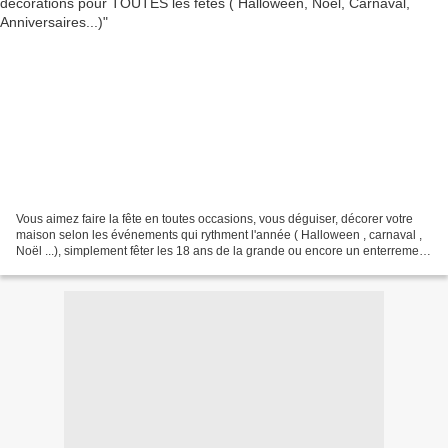
Vous aimez faire la fête en toutes occasions, vous déguiser, décorer votre
maison selon les événements qui rythment l'année ( Halloween , carnaval ,
Noël ...), simplement fêter les 18 ans de la grande ou encore un enterrement
de vie de jeune fille ( ou...