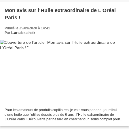
Mon avis sur l’Huile extraordinaire de L'Oréal
Paris !
Publié le 25/09/2020 à 14:41
Par
L.art.des.choix
Pour les amateurs de produits capillaires, je vais vous parler aujourd'hui
d'une huile que j'utilise depuis plus de 6 ans : l’Huile extraordinaire de
L'Oréal Paris ! Découverte par hasard en cherchant un soins complet pour
mes cheveux qui à l'époque étaient...