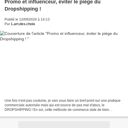
Promo et influenceur, éviter le piège du
Dropshipping !
Publié le 12/09/2020 à 14:13
Par
L.art.des.choix
Une fois n'est pas coutume, je vais vous faire un bref point sur une pratique
commerciale autorisée mais qui est source de pas mal d'abus, le
DROPSHIPPING ! En soi, cette méthode de commerce date de bien
longtemps et permet d'éviter les stocks et donc...