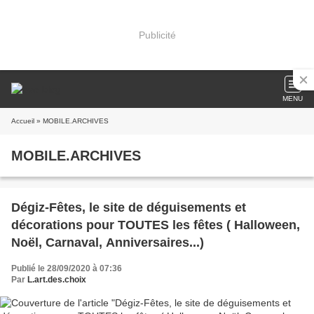
Publicité
MENU
Accueil
» MOBILE.ARCHIVES
MOBILE.ARCHIVES
Dégiz-Fêtes, le site de déguisements et
décorations pour TOUTES les fêtes ( Halloween,
Noël, Carnaval, Anniversaires...)
Publié le 28/09/2020 à 07:36
Par
L.art.des.choix