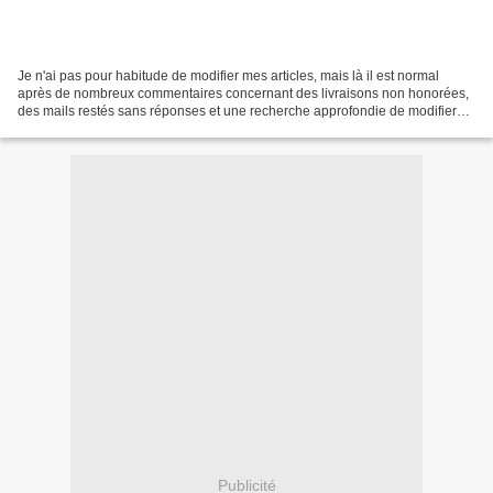
Je n'ai pas pour habitude de modifier mes articles, mais là il est normal
après de nombreux commentaires concernant des livraisons non honorées,
des mails restés sans réponses et une recherche approfondie de modifier
mon jugement. Ce qui sera écrit et...
Publicité