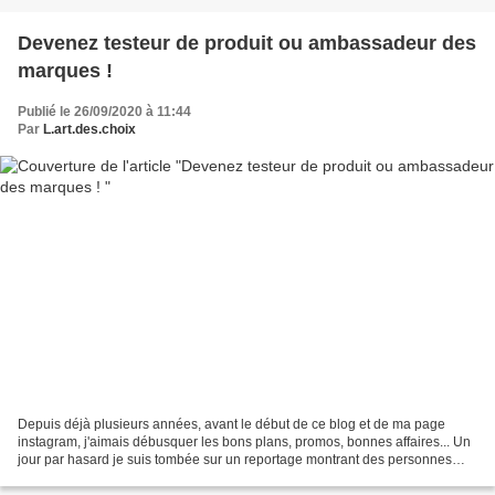
Devenez testeur de produit ou ambassadeur des
marques !
Publié le 26/09/2020 à 11:44
Par
L.art.des.choix
Depuis déjà plusieurs années, avant le début de ce blog et de ma page
instagram, j'aimais débusquer les bons plans, promos, bonnes affaires... Un
jour par hasard je suis tombée sur un reportage montrant des personnes
testeuses et ambassadrices de marques...