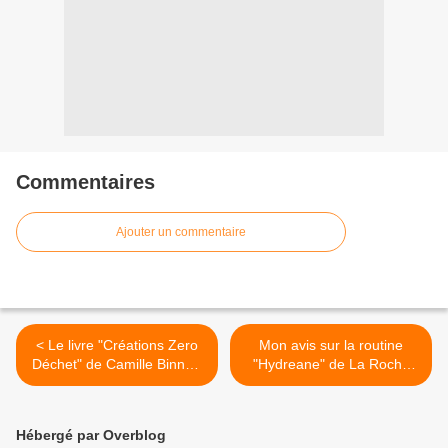
Commentaires
Ajouter un commentaire
< Le livre "Créations Zero
Mon avis sur la routine
Déchet" de Camille Binnet-
"Hydreane" de La Roche
Dezert !!!!
Posay >
Hébergé par Overblog