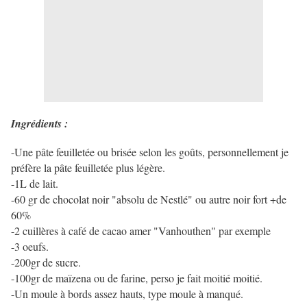
Ingrédients :
-Une pâte feuilletée ou brisée selon les goûts, personnellement je
préfère la pâte feuilletée plus légère.
-1L de lait.
-60 gr de chocolat noir "absolu de Nestlé" ou autre noir fort +de
60%
-2 cuillères à café de cacao amer "Vanhouthen" par exemple
-3 oeufs.
-200gr de sucre.
-100gr de maïzena ou de farine, perso je fait moitié moitié.
-Un moule à bords assez hauts, type moule à manqué.