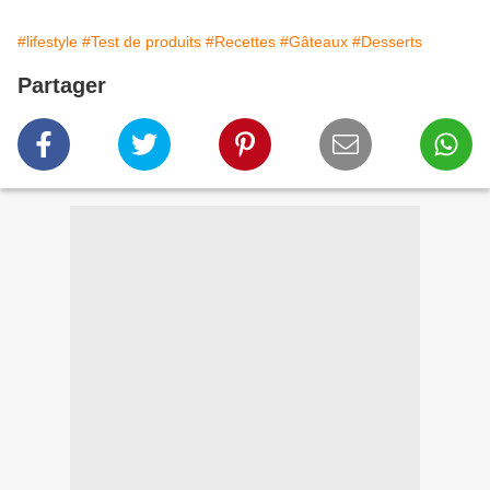
#lifestyle
#Test de produits
#Recettes
#Gâteaux
#Desserts
Partager