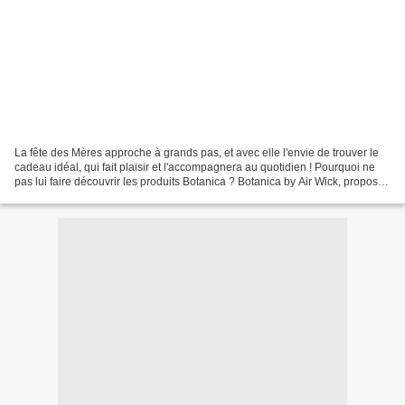
La fête des Mères approche à grands pas, et avec elle l'envie de trouver le
cadeau idéal, qui fait plaisir et l'accompagnera au quotidien ! Pourquoi ne
pas lui faire découvrir les produits Botanica ? Botanica by Air Wick, propose
une gamme de produits...