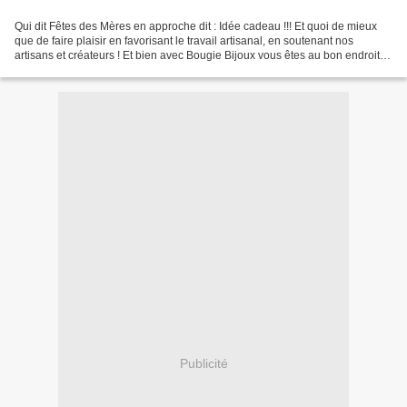
Qui dit Fêtes des Mères en approche dit : Idée cadeau !!! Et quoi de mieux
que de faire plaisir en favorisant le travail artisanal, en soutenant nos
artisans et créateurs ! Et bien avec Bougie Bijoux vous êtes au bon endroit !
L'entreprise familiale est...
Publicité