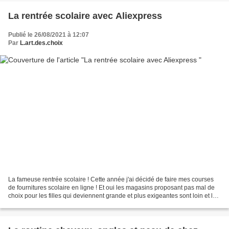
La rentrée scolaire avec Aliexpress
Publié le 26/08/2021 à 12:07
Par
L.art.des.choix
La fameuse rentrée scolaire ! Cette année j'ai décidé de faire mes courses
de fournitures scolaire en ligne ! Et oui les magasins proposant pas mal de
choix pour les filles qui deviennent grande et plus exigeantes sont loin et le
choix proposé à côté...