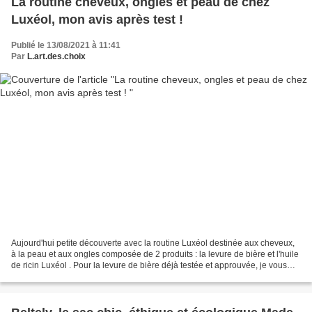
La routine cheveux, ongles et peau de chez
Luxéol, mon avis après test !
Publié le 13/08/2021 à 11:41
Par
L.art.des.choix
Aujourd'hui petite découverte avec la routine Luxéol destinée aux cheveux,
à la peau et aux ongles composée de 2 produits : la levure de bière et l'huile
de ricin Luxéol . Pour la levure de bière déjà testée et approuvée, je vous
laisse aller lire mon...