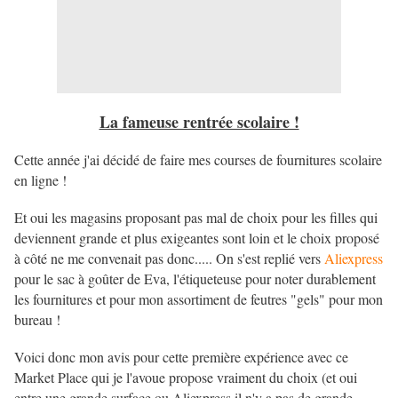
La fameuse rentrée scolaire !
Cette année j'ai décidé de faire mes courses de fournitures scolaire
en ligne !
Et oui les magasins proposant pas mal de choix pour les filles qui
deviennent grande et plus exigeantes sont loin et le choix proposé
à côté ne me convenait pas donc..... On s'est replié vers
Aliexpress
pour le sac à goûter de Eva, l'étiqueteuse pour noter durablement
les fournitures et pour mon assortiment de feutres "gels" pour mon
bureau !
Voici donc mon avis pour cette première expérience avec ce
Market Place qui je l'avoue propose vraiment du choix (et oui
entre une grande surface ou Aliexpress il n'y a pas de grande