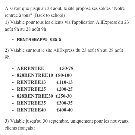
A savoir que jusqu'au 28 août, le site propose ses soldes "Notre
rentrée à tous" (Back to school) :
1)
Valable pour tous les clients via l'application AliExpress du 23
août 9h au 28 août 9h
RENTREEAPP5
€35-5
2)
Valable sur tout le site AliExpress du 23 août 9h au 28 août
9h
AERENTEE
€50-7
0
828RENTREE10 €80-100
RENTREE13 €110-13
RENTREE25 €200-25
828RENTREE30 €250-30
RENTREE35 €300-35
RENTREE40 €400-40
3)
Valable jusqu'au 30 septembre, uniquement pour les nouveaux
clients français :