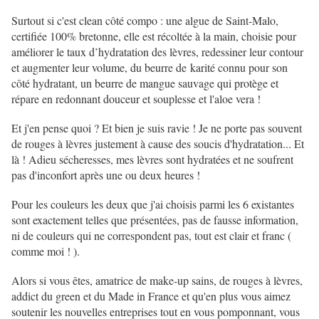
Surtout si c'est clean côté compo : une algue de Saint-Malo,
certifiée 100% bretonne, elle est récoltée à la main, choisie pour
améliorer le taux d’hydratation des lèvres, redessiner leur contour
et augmenter leur volume, du beurre de karité connu pour son
côté hydratant, un beurre de mangue sauvage qui protège et
répare en redonnant douceur et souplesse et l'aloe vera !
Et j'en pense quoi ? Et bien je suis ravie ! Je ne porte pas souvent
de rouges à lèvres justement à cause des soucis d'hydratation... Et
là ! Adieu sécheresses, mes lèvres sont hydratées et ne soufrent
pas d'inconfort après une ou deux heures !
Pour les couleurs les deux que j'ai choisis parmi les 6 existantes
sont exactement telles que présentées, pas de fausse information,
ni de couleurs qui ne correspondent pas, tout est clair et franc (
comme moi ! ).
Alors si vous êtes, amatrice de make-up sains, de rouges à lèvres,
addict du green et du Made in France et qu'en plus vous aimez
soutenir les nouvelles entreprises tout en vous pomponnant, vous