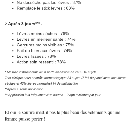
Ne dessèche pas les lèvres : 87%
Remplace le stick lèvres : 83%
> Après 3 jours*** :
Lèvres moins sèches : 76%
Lèvres en meilleur santé : 74%
Gerçures moins visibles : 75%
Fait du bien aux lèvres : 74%
Lèvres lissées : 78%
Action soin ressenti : 78%
*
Mesure instrumentale de la perte insensible en eau - 10 sujets
Test clinique sous contrôle dermatologique 23 sujets (57% du panel avec des lèvres
sèches et 43% lèvres normales) % de satisfaction
**Après 1 seule application
***Application à la fréquence d’un baume – 2 app minimum par jour
Et oui le sourire n'est-il pas le plus beau des vêtements qu'une
femme puisse porter !