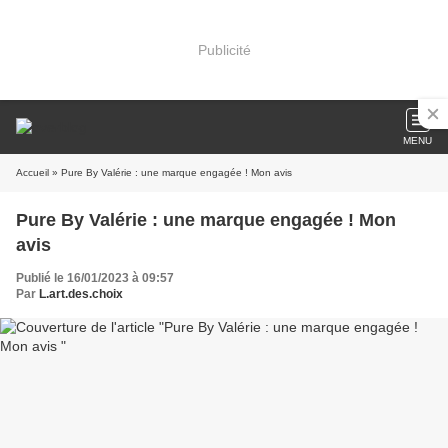
Publicité
MENU
Accueil
» Pure By Valérie : une marque engagée ! Mon avis
Pure By Valérie : une marque engagée ! Mon
avis
Publié le 16/01/2023 à 09:57
Par
L.art.des.choix