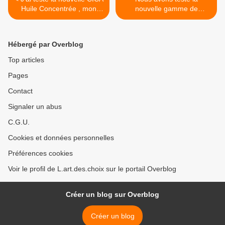
Huile Concentrée , mon
nouvelle gamme de
avis !
couches "Huggies Extra
Care", notre avis ! >
Hébergé par Overblog
Top articles
Pages
Contact
Signaler un abus
C.G.U.
Cookies et données personnelles
Préférences cookies
Voir le profil de L.art.des.choix sur le portail Overblog
Créer un blog sur Overblog
Créer un blog