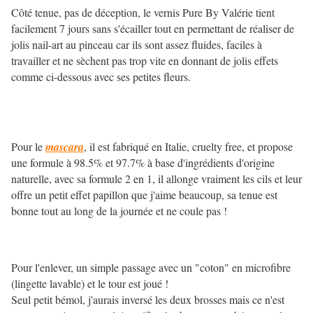
Côté tenue, pas de déception, le vernis Pure By Valérie tient
facilement 7 jours sans s'écailler tout en
permettant de réaliser de
jolis nail-art au pinceau car ils sont assez fluides, faciles à
travailler et ne sèchent pas trop vite en donnant de jolis effets
comme ci-dessous avec ses petites fleurs.
Pour le
mascara
, il est fabriqué en Italie, cruelty free, et propose
une formule à 98.5% et 97.7% à base d'ingrédients d'origine
naturelle, avec sa formule 2 en 1, il allonge vraiment les cils et leur
offre un petit effet papillon que j'aime beaucoup, sa tenue est
bonne tout au long de la journée et ne coule pas !
Pour l'enlever, un simple passage avec un "coton" en microfibre
(lingette lavable) et le tour est joué !
Seul petit bémol, j'aurais inversé les deux brosses mais ce n'est