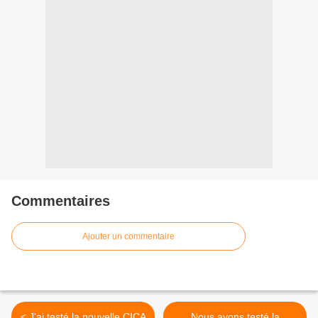
Commentaires
Ajouter un commentaire
< J'ai testé la nouvelle CICA
Nous avons testé la