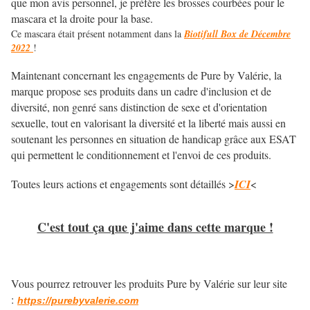
que mon avis personnel, je préfère les brosses courbées pour le
mascara et la droite pour la base.
Ce mascara était présent notamment dans la
Biotifull Box de Décembre
2022
!
Maintenant concernant les engagements de Pure by Valérie, la
marque propose ses produits dans un cadre d'inclusion et de
diversité, non genré sans distinction de sexe et d'orientation
sexuelle, tout en valorisant la diversité et la liberté mais aussi en
soutenant les personnes en situation de handicap grâce aux ESAT
qui permettent le conditionnement et l'envoi de ces produits.
Toutes leurs actions et engagements sont détaillés >
ICI
<
C'est tout ça que j'aime dans cette marque !
Vous pourrez retrouver les produits Pure by Valérie sur leur site
:
https://purebyvalerie.com