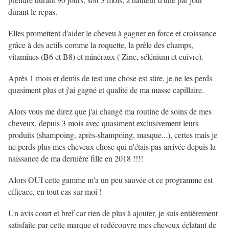
durant le repas.
Elles promettent d'aider le cheveu à gagner en force et croissance
grâce à des actifs comme la roquette, la prêle des champs,
vitamines (B6 et B8) et minéraux ( Zinc, sélénium et cuivre).
Après 1 mois et demis de test une chose est sûre, je ne les perds
quasiment plus et j'ai gagné et qualité de ma masse capillaire.
Alors vous me direz que j'ai changé ma routine de soins de mes
cheveux, depuis 3 mois avec quasiment exclusivement leurs
produits (shampoing, après-shampoing, masque...), certes mais je
ne perds plus mes cheveux chose qui n'étais pas arrivée depuis la
naissance de ma dernière fille en 2018 !!!!
Alors OUI cette gamme m'a un peu sauvée et ce programme est
efficace, en tout cas sur moi !
Un avis court et bref car rien de plus à ajouter, je suis entièrement
satisfaite par cette marque et redécouvre mes cheveux éclatant de