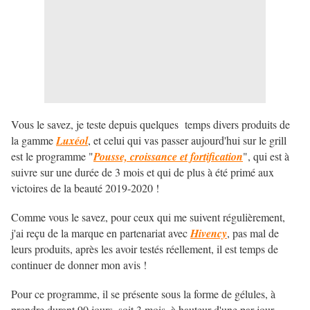
Vous le savez, je teste depuis quelques temps divers produits de
la gamme
Luxéol
, et celui qui vas passer aujourd'hui sur le grill
est le programme "
Pousse, croissance et fortification
", qui est à
suivre sur une durée de 3 mois et qui de plus à été primé aux
victoires de la beauté 2019-2020 !
Comme vous le savez, pour ceux qui me suivent régulièrement,
j'ai reçu de la marque en partenariat avec
Hivency
, pas mal de
leurs produits, après les avoir testés réellement, il est temps de
continuer de donner mon avis !
Pour ce programme, il se présente sous la forme de gélules, à
prendre durant 90 jours, soit 3 mois, à hauteur d'une par jour