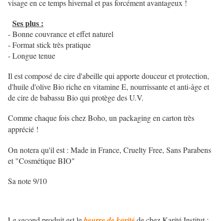
visage en ce temps hivernal et pas forcément avantageux !
Ses plus :
- Bonne couvrance et effet naturel
- Format stick très pratique
- Longue tenue
Il est composé de cire d'abeille qui apporte douceur et protection,
d'huile d'olive Bio riche en vitamine E, nourrissante et anti-âge et
de cire de babassu Bio qui protège des U.V.
Comme chaque fois chez Boho, un packaging en carton très
apprécié !
On notera qu'il est : Made in France, Cruelty Free, Sans Parabens
et "Cosmétique BIO"
Sa note 9/10
Le second produit est le
beurre de karité
de chez Karité Institut :