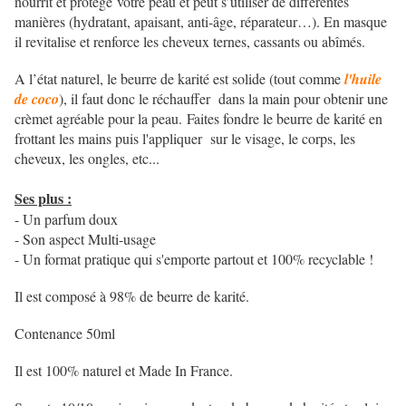
nourrit et protège
votre peau et peut s’utiliser de différentes
manières (hydratant, apaisant, anti-âge, réparateur…). En masque
il revitalise et renforce les cheveux ternes, cassants ou abîmés.
A l’état naturel, le beurre de karité est solide (tout comme
l'huile
de coco
), il faut donc le réchauffer dans la main pour obtenir une
crèmet agréable pour la peau. Faites
fondre le beurre de karité en
frottant les mains puis l'appliquer sur le visage, le corps, les
cheveux, les ongles, etc...
Ses plus :
- Un parfum doux
- Son aspect Multi-usage
- Un format pratique qui s'emporte partout et 100% recyclable !
Il est composé à 98% de beurre de karité.
Contenance 50ml
Il est 100% naturel et Made In France.