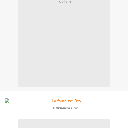
Publicité
La fameuse Box