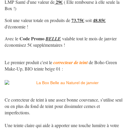
29€
LMP Santé d'une valeur de
( Elle rembourse à elle seule la
Box !)
73.75€
48.85€
Soit une valeur totale en produits de
soit
d'économie !
Code Promo
Avec le
BELLE
valable tout le mois de janvier
économisez 5€ supplémentaires !
Le premier produit c'est le
correcteur de teint
de Boho Green
Make-Up, BIO teinte beige 01 :
Ce correcteur de teint à une assez bonne couvrance, s’utilise seul
ou en plus du fond de teint pour dissimuler cernes et
imperfections.
Une teinte claire qui aide à apporter une touche lumière à votre