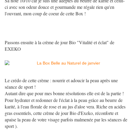
Sa note 10/10 car je suis une adeptes du beurre de karité et celui-
ci avec son odeur douce et gourmande me régale rien qu'en
l'ouvrant, mon coup de coeur de cette Box !
Passons ensuite à la crème de jour Bio "Vitalité et éclat" de
EXEKO
Le crédo de cette crème : nourrir et adoucir la peau après une
séance de sport !
Autant dire que pour mes bonne résolutions elle est de la partie !
Pour hydrater et redonner de l'éclat à la peau grâce au beurre de
karité, à l'eau florale de rose et au jus d'aloe vera. Riche en acides
gras essentiels, cette crème de jour Bio d'Exeko, réconforte et
apaise la peau de votre visage parfois malmenée par les séances de
sport ).